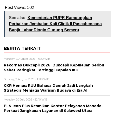
Post Views:
502
See also
Kementerian PUPR Rampungkan
Perbaikan Jembatan Kali Glidik II Pascabencana
Banjir Lahar Dingin Gunung Semeru
BERITA TERKAIT
Monday, 3 August 2026 - 16:20 WIB
Rakornas Dukcapil 2026, Dukcapil Kepulauan Seribu
Sabet Peringkat Tertinggi Capaian IKD
Sunday, 2 August 2026 - 18:19 WIB
GKR Hemas: RUU Bahasa Daerah Jadi Langkah
Strategis Menjaga Warisan Budaya di Era AI
Monday, 20 July 2026 - 22:10 WIB
PLN Icon Plus Resmikan Kantor Pelayanan Manado,
Perkuat Jangkauan Layanan di Sulawesi Utara