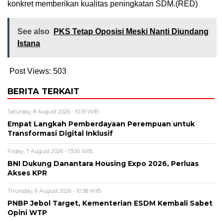
konkret memberikan kualitas peningkatan SDM.(RED)
See also
PKS Tetap Oposisi Meski Nanti Diundang
Istana
Post Views:
503
BERITA TERKAIT
Saturday, 8 August 2026 - 10:19 WIB
Empat Langkah Pemberdayaan Perempuan untuk
Transformasi Digital Inklusif
Friday, 7 August 2026 - 13:00 WIB
BNI Dukung Danantara Housing Expo 2026, Perluas
Akses KPR
Thursday, 6 August 2026 - 10:38 WIB
PNBP Jebol Target, Kementerian ESDM Kembali Sabet
Opini WTP