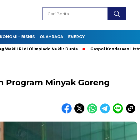
KONOMI – BISNIS
OLAHRAGA
ENERGY
 RI di Olimpiade Nuklir Dunia
Gaspol Kendaraan Listrik! Purb
n Program Minyak Goreng