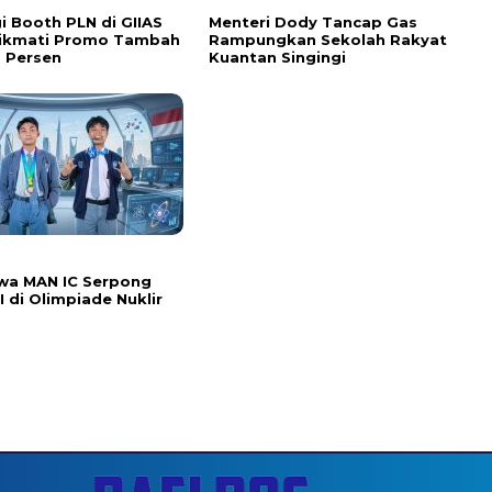
i Booth PLN di GIIAS
Menteri Dody Tancap Gas
Nikmati Promo Tambah
Rampungkan Sekolah Rakyat
 Persen
Kuantan Singingi
wa MAN IC Serpong
I di Olimpiade Nuklir