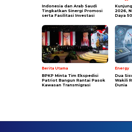
Indonesia dan Arab Saudi
Kunjung
Tingkatkan Sinergi Promosi
2026, 
serta Fasilitasi Investasi
Daya 50
Berita Utama
Energy
BPKP Minta Tim Ekspedisi
Dua Sis
Patriot Bangun Rantai Pasok
Wakili R
Kawasan Transmigrasi
Dunia