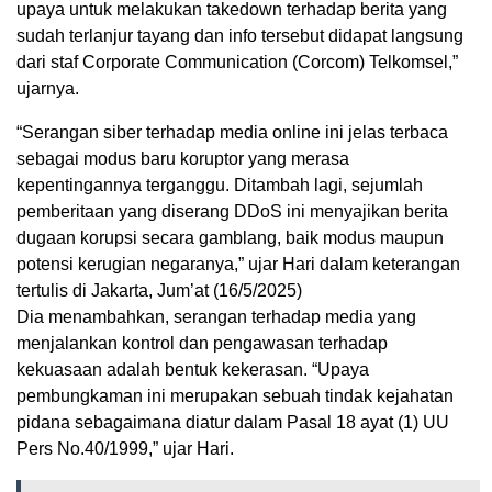
upaya untuk melakukan takedown terhadap berita yang
sudah terlanjur tayang dan info tersebut didapat langsung
dari staf Corporate Communication (Corcom) Telkomsel,”
ujarnya.
“Serangan siber terhadap media online ini jelas terbaca
sebagai modus baru koruptor yang merasa
kepentingannya terganggu. Ditambah lagi, sejumlah
pemberitaan yang diserang DDoS ini menyajikan berita
dugaan korupsi secara gamblang, baik modus maupun
potensi kerugian negaranya,” ujar Hari dalam keterangan
tertulis di Jakarta, Jum’at (16/5/2025)
Dia menambahkan, serangan terhadap media yang
menjalankan kontrol dan pengawasan terhadap
kekuasaan adalah bentuk kekerasan. “Upaya
pembungkaman ini merupakan sebuah tindak kejahatan
pidana sebagaimana diatur dalam Pasal 18 ayat (1) UU
Pers No.40/1999,” ujar Hari.