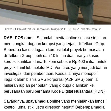
Direktur Eksekutif Studi Demokrasi Rakyat (SDR) Hari Purwanto / foto ist
DAELPOS.com
– Sejumlah media online secara simultan
membongkar dugaan korupsi yang terjadi di Telkom Grup.
Beberapa kasus dugaan korupsi total proyek bermasalah
di Telkom Group lebih dari 10 triliun diantaranya kasus
korupsi suntikan dana Telkom sebesar Rp 400 miliar untuk
proyek TaniHub melalui MDI Ventures yang menjadi bahan
investigasi dan pemberitaan. Kasus lainnya monopoli
ilegal dalam bisnis SMS korporasi (A2P SMS) bernilai
miliaran rupiah per bulan, yang diduga dialihkan ke
perusahaan baru bernama Kode Digital Nusantara (KDN).
Sayangnya, upaya media online yang menjalankan fungsi
kontrol jurnalistik justru direspon negatif. Beberapa media