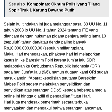
See also
Kompolnas: Oknum Polisi yang Tilang
Sopir Truk 1 Karung Bawang Putih
Selain itu, tindakan ini juga melanggar pasal 33 UU No. 11
tahun 2008 jo UU No. 1 tahun 2024 tentang ITE yang
diancam dengan hukuman pidana penjara paling lama 10
(sepuluh) tahun dan/atau denda paling banyak
Rp10.000.000.000,00 (sepuluh miliar rupiah).
Maka, Hari menegaskan, pihaknya hari ini melaporkan
kasus ini ke Bareskrim Polri karena jum’at lalu SDR
melaporkan ke Ombudsman Republik Indonesia (ORI)
pada hari Jum’at lalu (9/6), namun dugaan kami ORI sudah
masuk angin. “Aparat kepolisian terutama Bareskrim
Mabes Polri segera melakukan penyelidikan dan
penyidikan atas serangan DDoS kepada beberapa media
online ini hingga diadili di pengadilan,” tutur Hari.
Hari juga mendesak pemerintah secara terbuka
menyatakan dan mengakui bahwa serangan, ancaman,