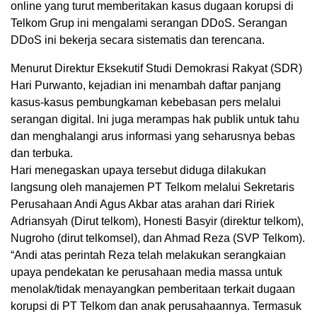
online yang turut memberitakan kasus dugaan korupsi di
Telkom Grup ini mengalami serangan DDoS. Serangan
DDoS ini bekerja secara sistematis dan terencana.
Menurut Direktur Eksekutif Studi Demokrasi Rakyat (SDR)
Hari Purwanto, kejadian ini menambah daftar panjang
kasus-kasus pembungkaman kebebasan pers melalui
serangan digital. Ini juga merampas hak publik untuk tahu
dan menghalangi arus informasi yang seharusnya bebas
dan terbuka.
Hari menegaskan upaya tersebut diduga dilakukan
langsung oleh manajemen PT Telkom melalui Sekretaris
Perusahaan Andi Agus Akbar atas arahan dari Ririek
Adriansyah (Dirut telkom), Honesti Basyir (direktur telkom),
Nugroho (dirut telkomsel), dan Ahmad Reza (SVP Telkom).
“Andi atas perintah Reza telah melakukan serangkaian
upaya pendekatan ke perusahaan media massa untuk
menolak/tidak menayangkan pemberitaan terkait dugaan
korupsi di PT Telkom dan anak perusahaannya. Termasuk