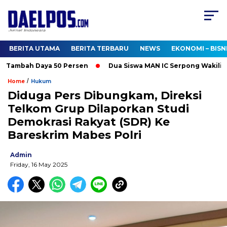
BERITA UTAMA
BERITA TERBARU
NEWS
EKONOMI – BISN
Tambah Daya 50 Persen
Dua Siswa MAN IC Serpong Wakili RI di
/
Home
Hukum
Diduga Pers Dibungkam, Direksi
Telkom Grup Dilaporkan Studi
Demokrasi Rakyat (SDR) Ke
Bareskrim Mabes Polri
Admin
Friday, 16 May 2025