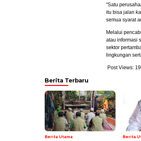
“Satu perusaha
itu bisa jalan 
semua syarat adm
Melalui pencabu
atau informasi
sektor pertamb
lingkungan ser
Post Views:
19
Berita Terbaru
Berita Utama
Berita 