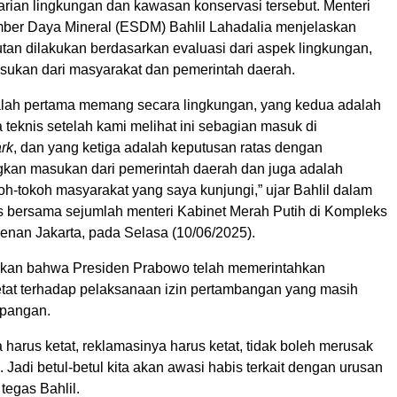
arian lingkungan dan kawasan konservasi tersebut. Menteri
ber Daya Mineral (ESDM) Bahlil Lahadalia menjelaskan
an dilakukan berdasarkan evaluasi dari aspek lingkungan,
asukan dari masyarakat dan pemerintah daerah.
lah pertama memang secara lingkungan, yang kedua adalah
teknis setelah kami melihat ini sebagian masuk di
rk
, dan yang ketiga adalah keputusan ratas dengan
an masukan dari pemerintah daerah dan juga adalah
koh-tokoh masyarakat yang saya kunjungi,” ujar Bahlil dalam
s bersama sejumlah menteri Kabinet Merah Putih di Kompleks
enan Jakarta, pada Selasa (10/06/2025).
skan bahwa Presiden Prabowo telah memerintahkan
at terhadap pelaksanaan izin pertambangan yang masih
apangan.
 harus ketat, reklamasinya harus ketat, tidak boleh merusak
 Jadi betul-betul kita akan awasi habis terkait dengan urusan
tegas Bahlil.