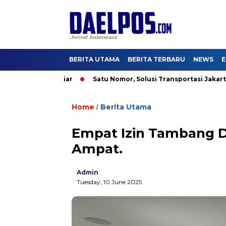
BERITA UTAMA
BERITA TERBARU
NEWS
E
i US$2,5 Miliar
Satu Nomor, Solusi Transportasi Jakarta, Dish
Home
Berita Utama
/
Empat Izin Tambang D
Ampat.
Admin
Tuesday, 10 June 2025