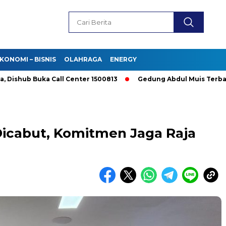
KONOMI – BISNIS
OLAHRAGA
ENERGY
ub Buka Call Center 1500813
Gedung Abdul Muis Terbakar, Da
icabut, Komitmen Jaga Raja