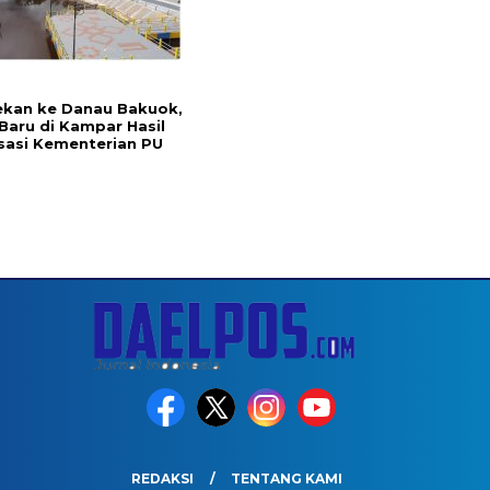
ekan ke Danau Bakuok,
Baru di Kampar Hasil
isasi Kementerian PU
REDAKSI
TENTANG KAMI