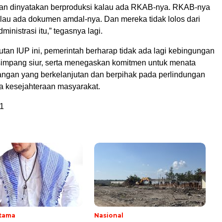
an dinyatakan berproduksi kalau ada RKAB-nya. RKAB-nya
kalau ada dokumen amdal-nya. Dan mereka tidak lolos dari
inistrasi itu,” tegasnya lagi.
tan IUP ini, pemerintah berharap tidak ada lagi kebingungan
 simpang siur, serta menegaskan komitmen untuk menata
angan yang berkelanjutan dan berpihak pada perlindungan
ta kesejahteraan masyarakat.
1
Utama
Nasional