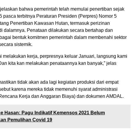
njelaskan bahwa pemerintah telah memulai penertiban sejak
5 pasca terbitnya Peraturan Presiden (Perpres) Nomor 5
tang Penertiban Kawasan Hutan, termasuk perizinan
i dalamnya. Penataan dilakukan secara bertahap dan
bagai bentuk komitmen pemerintah dalam membenahi sektor
ecara sistemik.
i melakukan kerja, perpresnya keluar Januari, langsung kami
 Dan kita kan melakukan penataannya kan banyak,” jelas
mastikan tidak akan ada lagi kegiatan produksi dari empat
sebut karena mereka tidak memenuhi syarat administrasi
(Rencana Kerja dan Anggaran Biaya) dan dokumen AMDAL.
e Hasan: Pagu Indikatif Kemensos 2021 Belum
an Pemulihan Covid 19