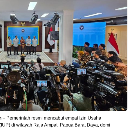
m
– Pemerintah resmi mencabut empat Izin Usaha
IUP) di wilayah Raja Ampat, Papua Barat Daya, demi