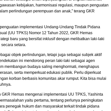
gawasan kebijakan, harmonisasi regulasi, maupun penguatan
alam perlindungan perempuan dan anak,” terang GKR
 penguatan implementasi Undang-Undang Tindak Pidana
sual (UU TPKS) Nomor 12 Tahun 2022, GKR Hemas
tegi baru yang bersifat inklusif dengan melibatkan laki-laki
secara setara.
bagai objek perlindungan, tetapi juga sebagai subjek aktif
ndekatan ini mendorong peran laki-laki sebagai agen
am membangun budaya saling menghormati, menghapus
erasan, serta memperkuat edukasi publik. Perlu diperkuat
ngan korban berbasis komunitas akar rumput. Kita bisa mulai
buhnya.
 GKR Hemas mengenai implementasi UU TPKS, Yashinta
permasalahan yaitu pertama, tentang perlunya peningkatan
ra penegak hukum dan masyarakat terkait tindak pidana