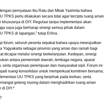
dengan pernyataan Ibu Ratu dan Mbak Yashinta bahwa
U TPKS perlu dilakukan secara total agar tercipta ruang aman
 khususnya di DIY. Regulasi tanpa implementasi akan
ga saya juga berharap sinergi semua pihak dalam
U TPKS di lapangan,” tutup Erlina.
p forum, seluruh peserta sepakat bahwa upaya mewujudkan
a Yogyakarta sebagai provinsi yang aman dan ramah bagi
 dicapai melalui sinergi berkelanjutan. Kedepan, sinergi
akukan antara pemerintah daerah, lembaga negara, aparat
 serta organisasi perempuan dan masyarakat sipil. Forum ini
jadi ruang konsolidasi untuk memperkuat komitmen bersama,
ementasi UU TPKS yang berpihak pada korban, serta
mangat gotong royong dalam menghadirkan ruang aman
 di DIY.*
7