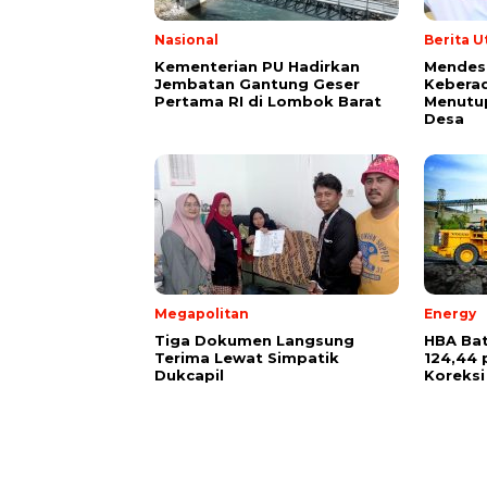
Nasional
Berita 
Kementerian PU Hadirkan
Mendes 
Jembatan Gantung Geser
Kebera
Pertama RI di Lombok Barat
Menutu
Desa
Megapolitan
Energy
Tiga Dokumen Langsung
HBA Bat
Terima Lewat Simpatik
124,44 
Dukcapil
Koreksi