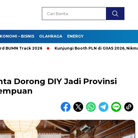
KONOMI – BISNIS
OLAHRAGA
ENERGY
MN Track 2026
Kunjungi Booth PLN di GIIAS 2026, Nikmati P
ta Dorong DIY Jadi Provinsi
rempuan