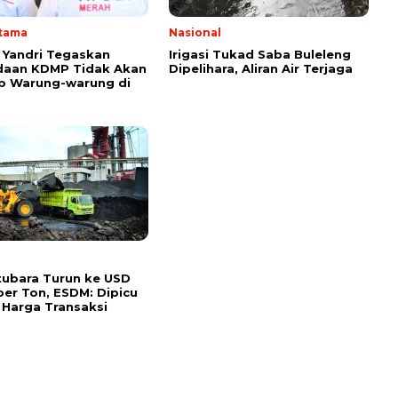
Utama
Nasional
Yandri Tegaskan
Irigasi Tukad Saba Buleleng
daan KDMP Tidak Akan
Dipelihara, Aliran Air Terjaga
p Warung-warung di
ubara Turun ke USD
per Ton, ESDM: Dipicu
 Harga Transaksi