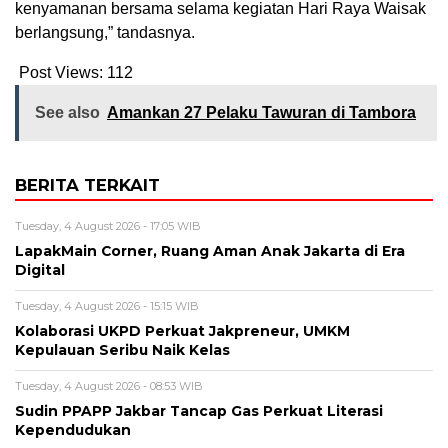
kenyamanan bersama selama kegiatan Hari Raya Waisak
berlangsung,” tandasnya.
Post Views:
112
See also
Amankan 27 Pelaku Tawuran di Tambora
BERITA TERKAIT
Tuesday, 4 August 2026 - 17:05 WIB
LapakMain Corner, Ruang Aman Anak Jakarta di Era
Digital
Tuesday, 4 August 2026 - 15:15 WIB
Kolaborasi UKPD Perkuat Jakpreneur, UMKM
Kepulauan Seribu Naik Kelas
Tuesday, 4 August 2026 - 08:53 WIB
Sudin PPAPP Jakbar Tancap Gas Perkuat Literasi
Kependudukan