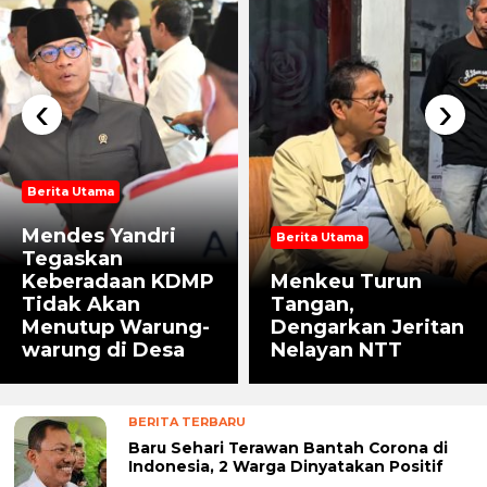
‹
›
Berita Utama
Mendes Yandri
Berita Utama
Tegaskan
Keberadaan KDMP
Menkeu Turun
Tidak Akan
Tangan,
Menutup Warung-
Dengarkan Jeritan
warung di Desa
Nelayan NTT
BERITA TERBARU
Baru Sehari Terawan Bantah Corona di
Indonesia, 2 Warga Dinyatakan Positif