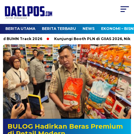
BERITA UTAMA
BERITA TERBARU
NEWS
EKONOMI – BISN
BUMN Track 2026
Kunjungi Booth PLN di GIIAS 2026, Nikmati
BULOG Hadirkan Beras Premium
di Retail Modern