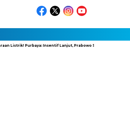
trik! Purbaya: Insentif Lanjut, Prabowo Siapkan Stimulus Baru