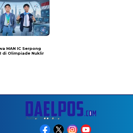
wa MAN IC Serpong
I di Olimpiade Nuklir