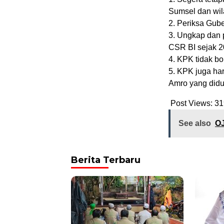
Sumsel dan wila
2. Periksa Gube
3. Ungkap dan 
CSR BI sejak 2
4. KPK tidak bo
5. KPK juga ha
Amro yang didu
Post Views:
31
See also
OJ
Berita Terbaru