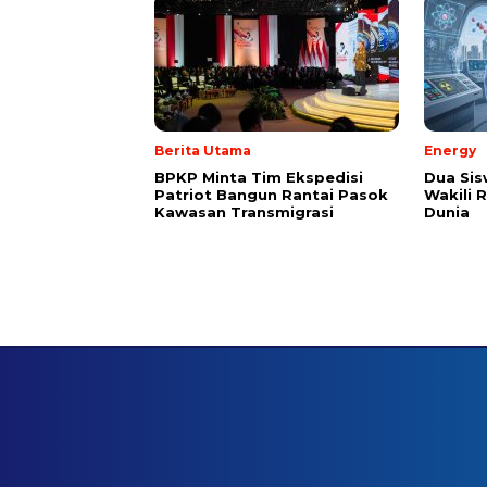
Berita Utama
Energy
BPKP Minta Tim Ekspedisi
Dua Sis
Patriot Bangun Rantai Pasok
Wakili R
Kawasan Transmigrasi
Dunia