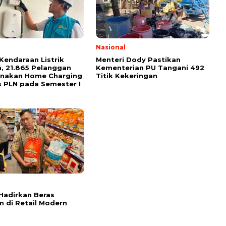
Nasional
Kendaraan Listrik
Menteri Dody Pastikan
, 21.865 Pelanggan
Kementerian PU Tangani 492
unakan Home Charging
Titik Kekeringan
s PLN pada Semester I
l
Hadirkan Beras
 di Retail Modern