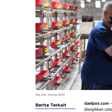
foto dok. Humas BGN
daelpos.com
–
Berita Terkait
diwajibkan unt