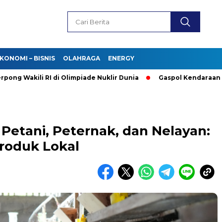
KONOMI – BISNIS
OLAHRAGA
ENERGY
akili RI di Olimpiade Nuklir Dunia
Gaspol Kendaraan Listrik!
Petani, Peternak, dan Nelayan:
roduk Lokal