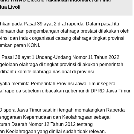
ua Livoli
rahkan pada Pasal 39 ayat 2 draf raperda. Dalam pasal itu
binaan dan pengembangan olahraga prestasi dilakukan oleh
insi dan induk organisasi cabang olahraga tingkat provinsi
umkan peran KONI.
m Pasal 38 ayat 1 Undang-Undang Nomor 11 Tahun 2022
elolaan olahraga di tingkat provinsi dilakukan pemerintah
ibantu komite olahraga nasional di provinsi.
Nyalla meminta Pemerintah Provinsi Jawa Timur segera
af raperda sebelum dibacakan gubernur di DPRD Jawa Timur
 Dispora Jawa Timur saat ini tengah mematangkan Raperda
lenggaraan Kepemudaan dan Keolahragaan sebagai
turan Daerah Nomor 12 Tahun 2012 tentang
n Keolahragaan yang dinilai sudah tidak relevan.