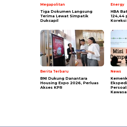
Megapolitan
Energy
Tiga Dokumen Langsung
HBA Bat
Terima Lewat Simpatik
124,44 
Dukcapil
Koreksi
Berita Terbaru
News
BNI Dukung Danantara
Kemenk
Housing Expo 2026, Perluas
Ekspedi
Akses KPR
Persoal
Kawasan