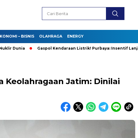
KONOMI – BISNIS
OLAHRAGA
ENERGY
Dunia
Gaspol Kendaraan Listrik! Purbaya: Insentif Lanjut, Pr
a Keolahragaan Jatim: Dinilai