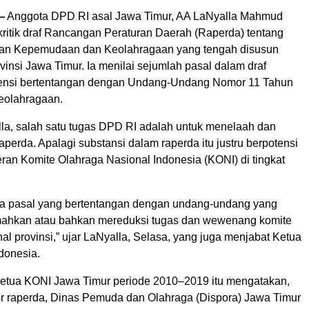
—
Anggota DPD RI asal Jawa Timur, AA LaNyalla Mahmud
gkritik draf Rancangan Peraturan Daerah (Raperda) tentang
an Kepemudaan dan Keolahragaan yang tengah disusun
insi Jawa Timur. Ia menilai sejumlah pasal dalam draf
tensi bertentangan dengan Undang-Undang Nomor 11 Tahun
eolahragaan.
la, salah satu tugas DPD RI adalah untuk menelaah dan
perda. Apalagi substansi dalam raperda itu justru berpotensi
an Komite Olahraga Nasional Indonesia (KONI) di tingkat
da pasal yang bertentangan dengan undang-undang yang
mahkan atau bahkan mereduksi tugas dan wewenang komite
al provinsi,” ujar LaNyalla, Selasa, yang juga menjabat Ketua
donesia.
etua KONI Jawa Timur periode 2010–2019 itu mengatakan,
tor raperda, Dinas Pemuda dan Olahraga (Dispora) Jawa Timur