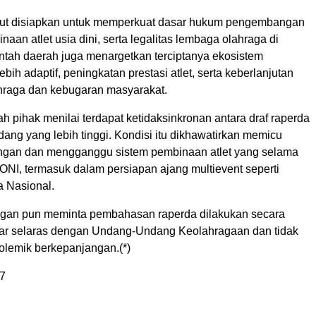
but disiapkan untuk memperkuat dasar hukum pengembangan
naan atlet usia dini, serta legalitas lembaga olahraga di
ntah daerah juga menargetkan terciptanya ekosistem
bih adaptif, peningkatan prestasi atlet, serta keberlanjutan
raga dan kebugaran masyarakat.
 pihak menilai terdapat ketidaksinkronan antara draf raperda
ang yang lebih tinggi. Kondisi itu dikhawatirkan memicu
ngan dan mengganggu sistem pembinaan atlet yang selama
KONI, termasuk dalam persiapan ajang multievent seperti
 Nasional.
gan pun meminta pembahasan raperda dilakukan secara
gar selaras dengan Undang-Undang Keolahragaan dan tidak
lemik berkepanjangan.(*)
7