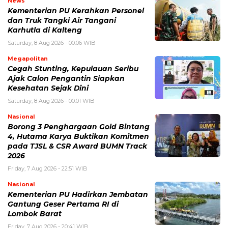
News
Kementerian PU Kerahkan Personel
dan Truk Tangki Air Tangani
Karhutla di Kalteng
Saturday, 8 Aug 2026 - 00:06 WIB
Megapolitan
Cegah Stunting, Kepulauan Seribu
Ajak Calon Pengantin Siapkan
Kesehatan Sejak Dini
Saturday, 8 Aug 2026 - 00:01 WIB
Nasional
Borong 3 Penghargaan Gold Bintang
4, Hutama Karya Buktikan Komitmen
pada TJSL & CSR Award BUMN Track
2026
Friday, 7 Aug 2026 - 22:51 WIB
Nasional
Kementerian PU Hadirkan Jembatan
Gantung Geser Pertama RI di
Lombok Barat
Friday, 7 Aug 2026 - 20:41 WIB