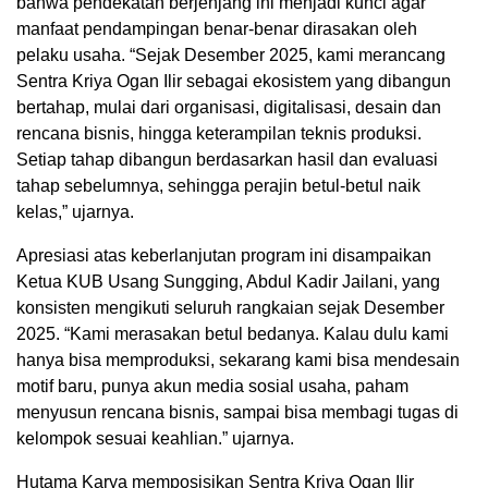
bahwa pendekatan berjenjang ini menjadi kunci agar
manfaat pendampingan benar-benar dirasakan oleh
pelaku usaha. “Sejak Desember 2025, kami merancang
Sentra Kriya Ogan Ilir sebagai ekosistem yang dibangun
bertahap, mulai dari organisasi, digitalisasi, desain dan
rencana bisnis, hingga keterampilan teknis produksi.
Setiap tahap dibangun berdasarkan hasil dan evaluasi
tahap sebelumnya, sehingga perajin betul-betul naik
kelas,” ujarnya.
Apresiasi atas keberlanjutan program ini disampaikan
Ketua KUB Usang Sungging, Abdul Kadir Jailani, yang
konsisten mengikuti seluruh rangkaian sejak Desember
2025. “Kami merasakan betul bedanya. Kalau dulu kami
hanya bisa memproduksi, sekarang kami bisa mendesain
motif baru, punya akun media sosial usaha, paham
menyusun rencana bisnis, sampai bisa membagi tugas di
kelompok sesuai keahlian.” ujarnya.
Hutama Karya memposisikan Sentra Kriya Ogan Ilir