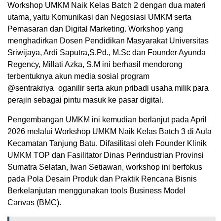
Workshop UMKM Naik Kelas Batch 2 dengan dua materi
utama, yaitu Komunikasi dan Negosiasi UMKM serta
Pemasaran dan Digital Marketing. Workshop yang
menghadirkan Dosen Pendidikan Masyarakat Universitas
Sriwijaya, Ardi Saputra,S.Pd., M.Sc dan Founder Ayunda
Regency, Millati Azka, S.M ini berhasil mendorong
terbentuknya akun media sosial program
@sentrakriya_oganilir serta akun pribadi usaha milik para
perajin sebagai pintu masuk ke pasar digital.
Pengembangan UMKM ini kemudian berlanjut pada April
2026 melalui Workshop UMKM Naik Kelas Batch 3 di Aula
Kecamatan Tanjung Batu. Difasilitasi oleh Founder Klinik
UMKM TOP dan Fasilitator Dinas Perindustrian Provinsi
Sumatra Selatan, Iwan Setiawan, workshop ini berfokus
pada Pola Desain Produk dan Praktik Rencana Bisnis
Berkelanjutan menggunakan tools Business Model
Canvas (BMC).