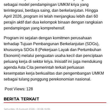
sebagai model pendampingan UMKM kriya yang
terintegrasi, berdaya saing, dan berkelanjutan. Hingga
April 2026, program ini telah menjangkau lebih dari 60
perajin aktif dari dua kelompok binaan dengan rangkaian
pendampingan yang komprehensif.
Program ini sejalan dengan komitmen perusahaan
terhadap Tujuan Pembangunan Berkelanjutan (SDGs),
khususnya SDGs 8 (Pekerjaan Layak dan Pertumbuhan
Ekonomi) melalui penguatan usaha kecil dan penciptaan
peluang kerja di sektor kriya. Inisiatif ini juga mendukung
agenda Asta Cita pemerintah terkait perluasan
kesempatan kerja berkualitas dan pengembangan UMKM
sebagai tulang punggung perekonomian nasional.
Post Views:
128
BERITA TERKAIT
Saturday, 8 August 2026 - 00:06 WIB