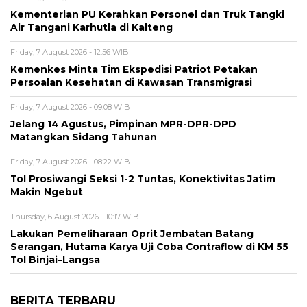
Kementerian PU Kerahkan Personel dan Truk Tangki
Air Tangani Karhutla di Kalteng
Friday, 7 August 2026 - 12:56 WIB
Kemenkes Minta Tim Ekspedisi Patriot Petakan
Persoalan Kesehatan di Kawasan Transmigrasi
Friday, 7 August 2026 - 09:08 WIB
Jelang 14 Agustus, Pimpinan MPR-DPR-DPD
Matangkan Sidang Tahunan
Friday, 7 August 2026 - 08:22 WIB
Tol Prosiwangi Seksi 1-2 Tuntas, Konektivitas Jatim
Makin Ngebut
Thursday, 6 August 2026 - 10:17 WIB
Lakukan Pemeliharaan Oprit Jembatan Batang
Serangan, Hutama Karya Uji Coba Contraflow di KM 55
Tol Binjai–Langsa
BERITA TERBARU