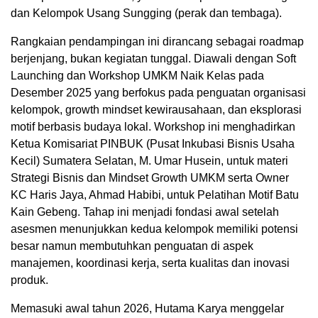
dan Kelompok Usang Sungging (perak dan tembaga).
Rangkaian pendampingan ini dirancang sebagai roadmap
berjenjang, bukan kegiatan tunggal. Diawali dengan Soft
Launching dan Workshop UMKM Naik Kelas pada
Desember 2025 yang berfokus pada penguatan organisasi
kelompok, growth mindset kewirausahaan, dan eksplorasi
motif berbasis budaya lokal. Workshop ini menghadirkan
Ketua Komisariat PINBUK (Pusat Inkubasi Bisnis Usaha
Kecil) Sumatera Selatan, M. Umar Husein, untuk materi
Strategi Bisnis dan Mindset Growth UMKM serta Owner
KC Haris Jaya, Ahmad Habibi, untuk Pelatihan Motif Batu
Kain Gebeng. Tahap ini menjadi fondasi awal setelah
asesmen menunjukkan kedua kelompok memiliki potensi
besar namun membutuhkan penguatan di aspek
manajemen, koordinasi kerja, serta kualitas dan inovasi
produk.
Memasuki awal tahun 2026, Hutama Karya menggelar