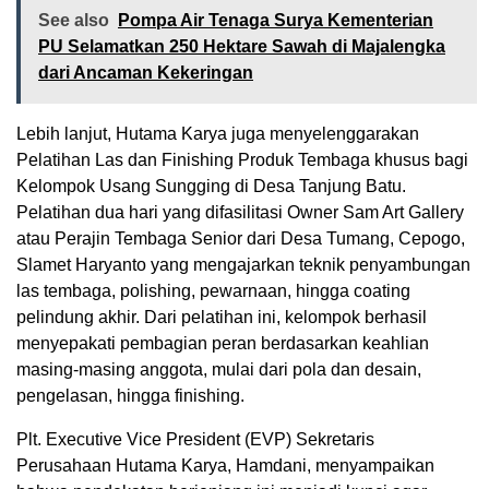
See also
Pompa Air Tenaga Surya Kementerian
PU Selamatkan 250 Hektare Sawah di Majalengka
dari Ancaman Kekeringan
Lebih lanjut, Hutama Karya juga menyelenggarakan
Pelatihan Las dan Finishing Produk Tembaga khusus bagi
Kelompok Usang Sungging di Desa Tanjung Batu.
Pelatihan dua hari yang difasilitasi Owner Sam Art Gallery
atau Perajin Tembaga Senior dari Desa Tumang, Cepogo,
Slamet Haryanto yang mengajarkan teknik penyambungan
las tembaga, polishing, pewarnaan, hingga coating
pelindung akhir. Dari pelatihan ini, kelompok berhasil
menyepakati pembagian peran berdasarkan keahlian
masing-masing anggota, mulai dari pola dan desain,
pengelasan, hingga finishing.
Plt. Executive Vice President (EVP) Sekretaris
Perusahaan Hutama Karya, Hamdani, menyampaikan