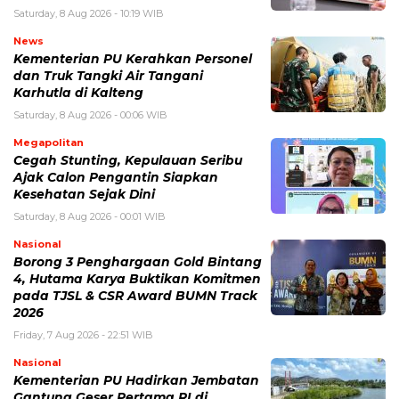
Saturday, 8 Aug 2026 - 10:19 WIB
News
Kementerian PU Kerahkan Personel
dan Truk Tangki Air Tangani
Karhutla di Kalteng
Saturday, 8 Aug 2026 - 00:06 WIB
Megapolitan
Cegah Stunting, Kepulauan Seribu
Ajak Calon Pengantin Siapkan
Kesehatan Sejak Dini
Saturday, 8 Aug 2026 - 00:01 WIB
Nasional
Borong 3 Penghargaan Gold Bintang
4, Hutama Karya Buktikan Komitmen
pada TJSL & CSR Award BUMN Track
2026
Friday, 7 Aug 2026 - 22:51 WIB
Nasional
Kementerian PU Hadirkan Jembatan
Gantung Geser Pertama RI di