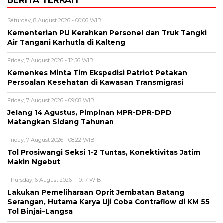
Saturday, 8 August 2026 - 00:06 WIB
Kementerian PU Kerahkan Personel dan Truk Tangki
Air Tangani Karhutla di Kalteng
Friday, 7 August 2026 - 12:56 WIB
Kemenkes Minta Tim Ekspedisi Patriot Petakan
Persoalan Kesehatan di Kawasan Transmigrasi
Friday, 7 August 2026 - 09:08 WIB
Jelang 14 Agustus, Pimpinan MPR-DPR-DPD
Matangkan Sidang Tahunan
Friday, 7 August 2026 - 08:22 WIB
Tol Prosiwangi Seksi 1-2 Tuntas, Konektivitas Jatim
Makin Ngebut
Thursday, 6 August 2026 - 10:17 WIB
Lakukan Pemeliharaan Oprit Jembatan Batang
Serangan, Hutama Karya Uji Coba Contraflow di KM 55
Tol Binjai–Langsa