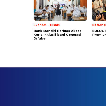
Ekonomi - Bisnis
Nasiona
Bank Mandiri Perluas Akses
BULOG 
Kerja Inklusif bagi Generasi
Premium
Difabel