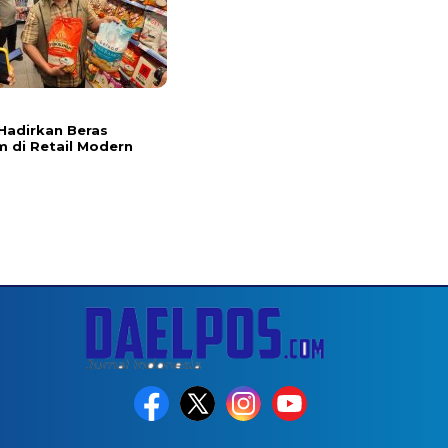
l
Hadirkan Beras
 di Retail Modern