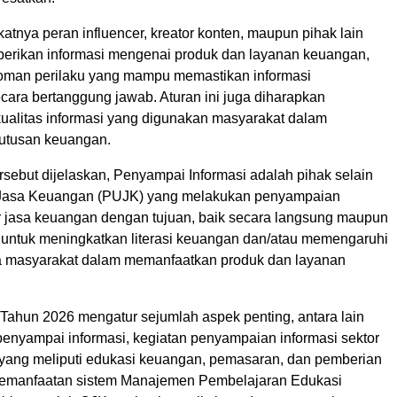
atnya peran influencer, kreator konten, maupun pihak lain
berikan informasi mengenai produk dan layanan keuangan,
oman perilaku yang mampu memastikan informasi
cara bertanggung jawab. Aturan ini juga diharapkan
ualitas informasi yang digunakan masyarakat dalam
utusan keuangan.
sebut dijelaskan, Penyampai Informasi adalah pihak selain
Jasa Keuangan (PUJK) yang melakukan penyampaian
or jasa keuangan dengan tujuan, baik secara langsung maupun
, untuk meningkatkan literasi keuangan dan/atau memengaruhi
a masyarakat dalam memanfaatkan produk dan layanan
ahun 2026 mengatur sejumlah aspek penting, antara lain
penyampai informasi, kegiatan penyampaian informasi sektor
yang meliputi edukasi keuangan, pemasaran, dan pemberian
pemanfaatan sistem Manajemen Pembelajaran Edukasi