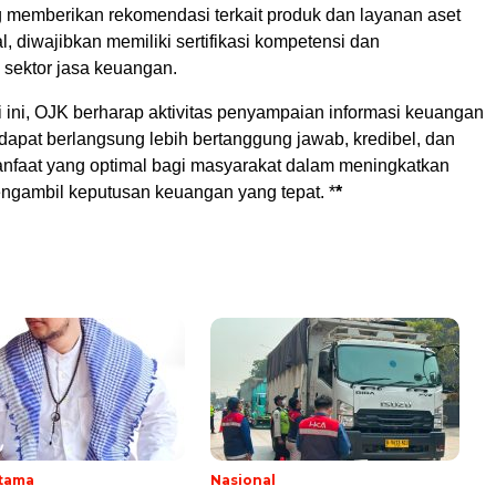
g memberikan rekomendasi terkait produk dan layanan aset
l, diwajibkan memiliki sertifikasi kompetensi dan
 sektor jasa keuangan.
i ini, OJK berharap aktivitas penyampaian informasi keuangan
l dapat berlangsung lebih bertanggung jawab, kredibel, dan
faat yang optimal bagi masyarakat dalam meningkatkan
mengambil keputusan keuangan yang tepat. *
*
Utama
Nasional