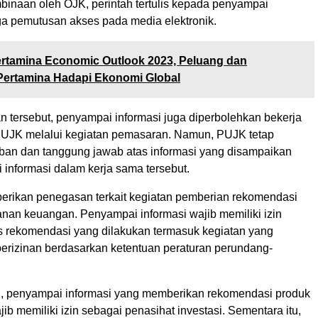
inaan oleh OJK, perintah tertulis kepada penyampai
gga pemutusan akses pada media elektronik.
rtamina Economic Outlook 2023, Peluang dan
Pertamina Hadapi Ekonomi Global
n tersebut, penyampai informasi juga diperbolehkan bekerja
UJK melalui kegiatan pemasaran. Namun, PUJK tetap
iban dan tanggung jawab atas informasi yang disampaikan
 informasi dalam kerja sama tersebut.
rikan penegasan terkait kegiatan pemberian rekomendasi
anan keuangan. Penyampai informasi wajib memiliki izin
tas rekomendasi yang dilakukan termasuk kegiatan yang
erizinan berdasarkan ketentuan peraturan perundang-
, penyampai informasi yang memberikan rekomendasi produk
ib memiliki izin sebagai penasihat investasi. Sementara itu,