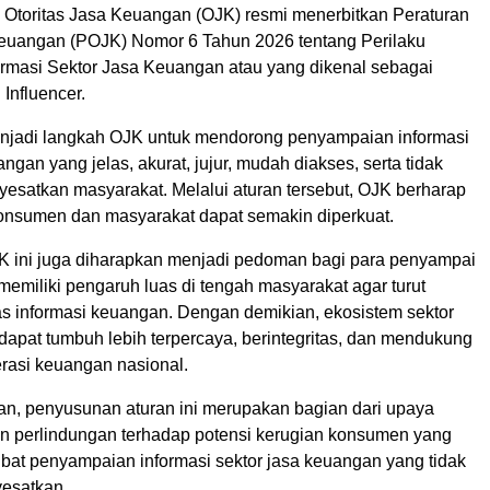
 Otoritas Jasa Keuangan (OJK) resmi menerbitkan Peraturan
Keuangan (POJK) Nomor 6 Tahun 2026 tentang Perilaku
rmasi Sektor Jasa Keuangan atau yang dikenal sebagai
Influencer.
enjadi langkah OJK untuk mendorong penyampaian informasi
angan yang jelas, akurat, jujur, mudah diakses, serta tidak
yesatkan masyarakat. Melalui aturan tersebut, OJK berharap
onsumen dan masyarakat dapat semakin diperkuat.
 ini juga diharapkan menjadi pedoman bagi para penyampai
memiliki pengaruh luas di tengah masyarakat agar turut
as informasi keuangan. Dengan demikian, ekosistem sektor
dapat tumbuh lebih terpercaya, berintegritas, dan mendukung
erasi keuangan nasional.
n, penyusunan aturan ini merupakan bagian dari upaya
 perlindungan terhadap potensi kerugian konsumen yang
ibat penyampaian informasi sektor jasa keuangan yang tidak
yesatkan.