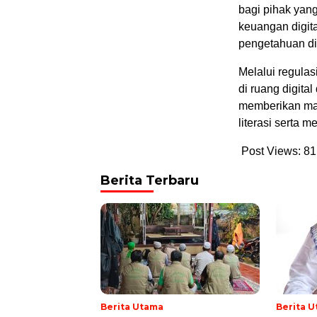
bagi pihak yan
keuangan digita
pengetahuan di
Melalui regulas
di ruang digita
memberikan man
literasi serta 
Post Views:
81
Berita Terbaru
Berita Utama
Berita 