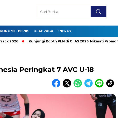
KONOMI – BISNIS
OLAHRAGA
ENERGY
026
Kunjungi Booth PLN di GIIAS 2026, Nikmati Promo Tambah
nesia Peringkat 7 AVC U-18