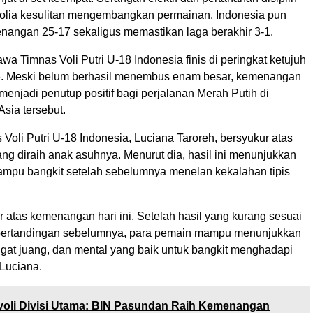
lia kesulitan mengembangkan permainan. Indonesia pun
angan 25-17 sekaligus memastikan laga berakhir 3-1.
wa Timnas Voli Putri U-18 Indonesia finis di peringkat ketujuh
. Meski belum berhasil menembus enam besar, kemenangan
r menjadi penutup positif bagi perjalanan Merah Putih di
Asia tersebut.
Voli Putri U-18 Indonesia, Luciana Taroreh, bersyukur atas
g diraih anak asuhnya. Menurut dia, hasil ini menunjukkan
mpu bangkit setelah sebelumnya menelan kekalahan tipis
 atas kemenangan hari ini. Setelah hasil yang kurang sesuai
pertandingan sebelumnya, para pemain mampu menunjukkan
ngat juang, dan mental yang baik untuk bangkit menghadapi
 Luciana.
voli Divisi Utama: BIN Pasundan Raih Kemenangan