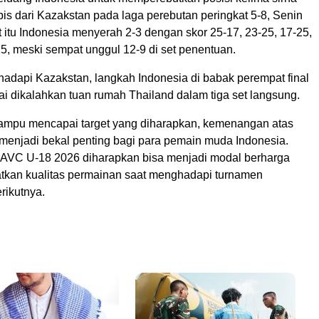
ipis dari Kazakstan pada laga perebutan peringkat 5-8, Senin
t itu Indonesia menyerah 2-3 dengan skor 25-17, 23-25, 17-25,
5, meski sempat unggul 12-9 di set penentuan.
dapi Kazakstan, langkah Indonesia di babak perempat final
sai dikalahkan tuan rumah Thailand dalam tiga set langsung.
mpu mencapai target yang diharapkan, kemenangan atas
 menjadi bekal penting bagi para pemain muda Indonesia.
AVC U-18 2026 diharapkan bisa menjadi modal berharga
tkan kualitas permainan saat menghadapi turnamen
erikutnya.