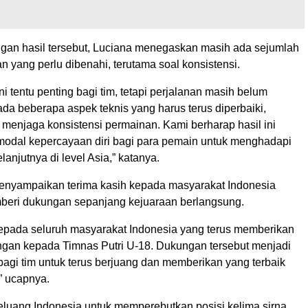
gan hasil tersebut, Luciana menegaskan masih ada sejumlah
 yang perlu dibenahi, terutama soal konsistensi.
 tentu penting bagi tim, tetapi perjalanan masih belum
ada beberapa aspek teknis yang harus terus diperbaiki,
 menjaga konsistensi permainan. Kami berharap hasil ini
modal kepercayaan diri bagi para pemain untuk menghadapi
lanjutnya di level Asia,” katanya.
enyampaikan terima kasih kepada masyarakat Indonesia
beri dukungan sepanjang kejuaraan berlangsung.
kepada seluruh masyarakat Indonesia yang terus memberikan
ngan kepada Timnas Putri U-18. Dukungan tersebut menjadi
bagi tim untuk terus berjuang dan memberikan yang terbaik
” ucapnya.
luang Indonesia untuk memperebutkan posisi kelima sirna