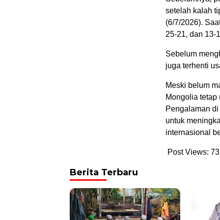
setelah kalah t
(6/7/2026). Saa
25-21, dan 13-1
Sebelum mengha
juga terhenti u
Meski belum ma
Mongolia tetap
Pengalaman di 
untuk meningka
internasional b
Post Views:
73
Berita Terbaru