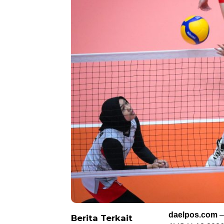
daelpos.com
–
Berita Terkait