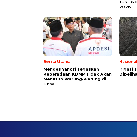
TJSL & 
2026
Berita Utama
Nasiona
Mendes Yandri Tegaskan
Irigasi
Keberadaan KDMP Tidak Akan
Dipeliha
Menutup Warung-warung di
Desa