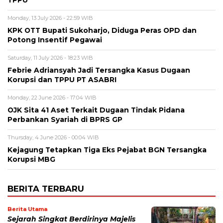
TPPU
Monday, 13 July 2026 - 22:59 WIB
KPK OTT Bupati Sukoharjo, Diduga Peras OPD dan
Potong Insentif Pegawai
Saturday, 11 July 2026 - 18:23 WIB
Febrie Adriansyah Jadi Tersangka Kasus Dugaan
Korupsi dan TPPU PT ASABRI
Monday, 22 June 2026 - 17:04 WIB
OJK Sita 41 Aset Terkait Dugaan Tindak Pidana
Perbankan Syariah di BPRS GP
Thursday, 4 June 2026 - 00:04 WIB
Kejagung Tetapkan Tiga Eks Pejabat BGN Tersangka
Korupsi MBG
BERITA TERBARU
Berita Utama
Sejarah Singkat Berdirinya Majelis