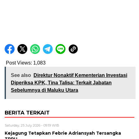
Post Views:
1,083
See also
Direktur Nonaktif Kementerian Investasi
Diperiksa KPK, Tina Talisa: Terkait Jabatan
Sebelumnya di Maluku Utara
BERITA TERKAIT
Saturday, 25 July 2026 - 09:19 WIB
Kejagung Tetapkan Febrie Adriansyah Tersangka