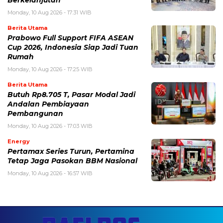
Berkelanjutan
Monday, 10 Aug 2026 - 17:31 WIB
Berita Utama
Prabowo Full Support FIFA ASEAN
Cup 2026, Indonesia Siap Jadi Tuan
Rumah
Monday, 10 Aug 2026 - 17:25 WIB
Berita Utama
Butuh Rp8.705 T, Pasar Modal Jadi
Andalan Pembiayaan
Pembangunan
Monday, 10 Aug 2026 - 17:03 WIB
Energy
Pertamax Series Turun, Pertamina
Tetap Jaga Pasokan BBM Nasional
Monday, 10 Aug 2026 - 16:57 WIB