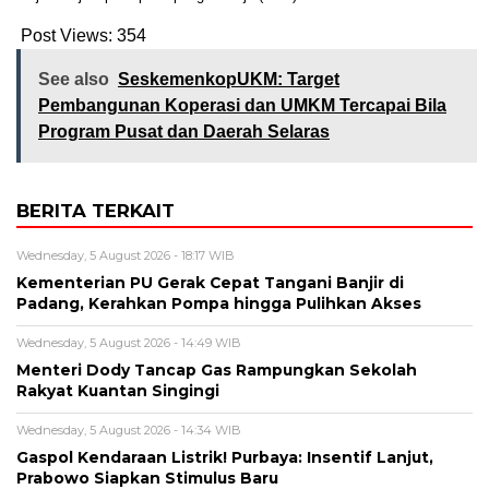
Post Views:
354
See also
SeskemenkopUKM: Target
Pembangunan Koperasi dan UMKM Tercapai Bila
Program Pusat dan Daerah Selaras
BERITA TERKAIT
Wednesday, 5 August 2026 - 18:17 WIB
Kementerian PU Gerak Cepat Tangani Banjir di
Padang, Kerahkan Pompa hingga Pulihkan Akses
Wednesday, 5 August 2026 - 14:49 WIB
Menteri Dody Tancap Gas Rampungkan Sekolah
Rakyat Kuantan Singingi
Wednesday, 5 August 2026 - 14:34 WIB
Gaspol Kendaraan Listrik! Purbaya: Insentif Lanjut,
Prabowo Siapkan Stimulus Baru