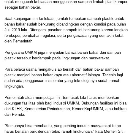
untuk mengubah kebiasaan menggunakan sampah limbah plastik impor
sebagai bahan bakar.
Saat kunjungan tim ke lokasi, jumlah tumpukan sampah plastik untuk
bahan bakar sudah berkurang dibandingkan dengan kondisi pada bulan
Juli 2019 lalu. Ditengarai pasokan sampah ini berkurang karena langkah
re-ekspor, perubahan regulasi, serta pengawasan yang semakin ketat
oleh Pemerintah.
Pengusaha UMKM juga menyadari bahwa bahan bakar dari sampah
plastik tersebut berdampak pada lingkungan dan masyarakat.
Para pelaku usaha mengaku siap beralih dari bahan bakar sampah
plastik menjadi bahan bakar kayu atau alternatif lainnya. Terlebih lagi
sudah ada penggunaan insinerator yang teknologi-nya sudah ramah
lingkungan.
Pemerintah akan mempelajari ini, termasuk bila harus memberikan
dukungan fasilitas oleh bagi industri UMKM. Dukungan fasilitas ini bisa
dari KLHK, Kementerian Perindustrian, KemenKopUMKM, atau bahkan
dari Pemda.
”Semuanya bisa membantu, yang penting industri masyarakat tetap
harus berjalan baik dengan tetap ramah lingkungan,” kata Menteri Siti.