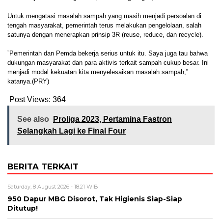
Untuk mengatasi masalah sampah yang masih menjadi persoalan di
tengah masyarakat, pemerintah terus melakukan pengelolaan, salah
satunya dengan menerapkan prinsip 3R (reuse, reduce, dan recycle).
”Pemerintah dan Pemda bekerja serius untuk itu. Saya juga tau bahwa
dukungan masyarakat dan para aktivis terkait sampah cukup besar. Ini
menjadi modal kekuatan kita menyelesaikan masalah sampah,”
katanya.(PRY)
Post Views:
364
See also
Proliga 2023, Pertamina Fastron
Selangkah Lagi ke Final Four
BERITA TERKAIT
Saturday, 8 August 2026 - 18:21 WIB
950 Dapur MBG Disorot, Tak Higienis Siap-Siap
Ditutup!