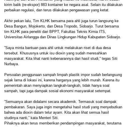
kirim balik (re-ekspor) 883 kontainer ke negara asal. Selain itu dilakukan
perbaikan regulasi, dan terus dilakukan pengawasan yang ketat.
Akhir pekan lalu, Tim KLHK bersama para ahli juga turun langsung ke
Desa Bangun, Mojokerto, dan Desa Tropodo, Sidoarjo. Turut bersama
tim KLHK para peneliti dari BPPT, Fakultas Teknis Kimia ITS,
Universitas Airlangga dan Dinas Lingkungan Hidup Kabupaten Sidoarjo.
”Saya minta bantuan para ahli untuk melakukan riset di dua desa
tersebut. Khususnya untuk isu dioxin yang sudah meresahkan
masyarakat. Kita lihat nanti kebenarannya dari hasil studi,” tegas Siti
Nurbaya.
Persoalan penggunaan sampah limpah plastik impor sudah berlangsung
sejak lama di lokasi ini, karena harganya yang lebih murah. Karena itu
pemerintah akan menyiapkan langkah-langkah, tidak hanya soal
sampah, tapi juga dampak sosial ekonomi masyarakat setempat.
”Semuanya akan didalami secara akademik. Termasuk soal dampak
pembakaran. Saya juga ingin mengetahui hasil studi yang menyebutkan
bahwa ada dioxin dalam telur ayam. Kita akan lihat semua hasil
studinya nanti,” kata Menteri Siti.
Pihaknya akan terus memberikan pendampingan masyarakat, terutama