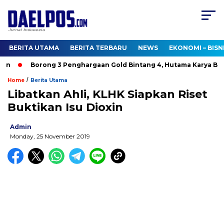
BERITA UTAMA
BERITA TERBARU
NEWS
EKONOMI – BISN
n
Borong 3 Penghargaan Gold Bintang 4, Hutama Karya Bukt
/
Home
Berita Utama
Libatkan Ahli, KLHK Siapkan Riset
Buktikan Isu Dioxin
Admin
Monday, 25 November 2019