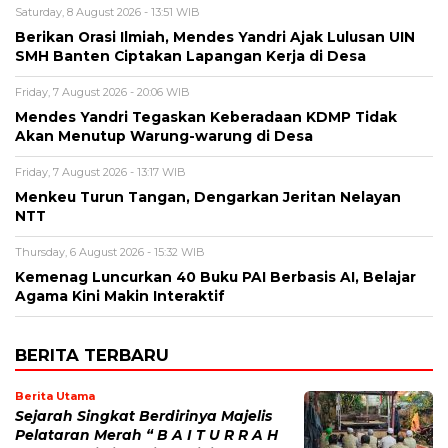
Saturday, 8 August 2026 - 13:51 WIB
Berikan Orasi Ilmiah, Mendes Yandri Ajak Lulusan UIN
SMH Banten Ciptakan Lapangan Kerja di Desa
Friday, 7 August 2026 - 20:06 WIB
Mendes Yandri Tegaskan Keberadaan KDMP Tidak
Akan Menutup Warung-warung di Desa
Friday, 7 August 2026 - 13:17 WIB
Menkeu Turun Tangan, Dengarkan Jeritan Nelayan
NTT
Thursday, 6 August 2026 - 15:32 WIB
Kemenag Luncurkan 40 Buku PAI Berbasis AI, Belajar
Agama Kini Makin Interaktif
BERITA TERBARU
Berita Utama
Sejarah Singkat Berdirinya Majelis
Pelataran Merah “ B A I T U R R A H